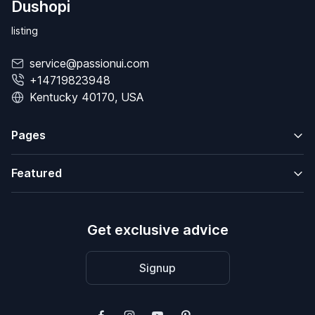
Dushopi
listing
service@passionui.com
+14719823948
Kentucky 40170, USA
Pages
Featured
Get exclusive advice
Signup