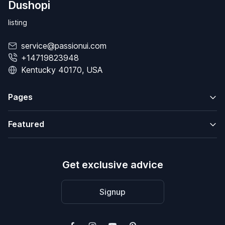
Dushopi
listing
service@passionui.com
+14719823948
Kentucky 40170, USA
Pages
Featured
Get exclusive advice
Signup