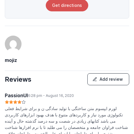
Get directions
mojiz
Reviews
Add review
PassionUI
6:28 pm - August 16, 2020
لورم ایپسوم متن ساختگی با تولید سادگی ن و برای شرایط فعلی
تکنولوژی مورد نیاز و کاربردهای متنوع با هدف بهبود ابزارهای کاربردی
می باشد کتابهای زیادی در شصت و سه درصد گذشته حال و آینده
شناخت فراوان جامعه و متخصصان را می طلبد تا با نرم افزارها شناخت
بیشتری را برای طراحان رایانه ای علی الخصوص طراحان خلاقی