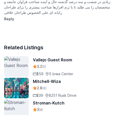
زیادی در شصت و سه درصد گذشته حال و آینده شناخت فراوان جامعه و
متخصصان را می طلبد تا با نرم افزارها شناخت بیشتری را برای طراحان
رایانه ای علی الخصوص طراحان خلاقی
Reply
Related Listings
Vallejo Guest Room
3.2
(5)
$59
5 Iowa Center
Mitchell-Wiza
2.8
(6)
$39
8251 Rusk Drive
Stroman-Kutch
3
(8)