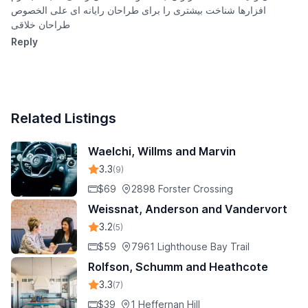
افزارها شناخت بیشتری را برای طراحان رایانه ای علی الخصوص
طراحان خلاقی
Reply
Related Listings
Waelchi, Willms and Marvin
3.3
(9)
$69
2898 Forster Crossing
Weissnat, Anderson and Vandervort
3.2
(5)
$59
7961 Lighthouse Bay Trail
Rolfson, Schumm and Heathcote
3.3
(7)
$39
1 Heffernan Hill