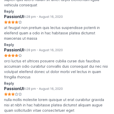
vehicula consequat
Reply
PassionUI
6:28 pm - August 16, 2020
at feugiat non pretium quis lectus suspendisse potenti in
eleifend quam a odio in hac habitasse platea dictumst
maecenas ut massa
Reply
PassionUI
6:28 pm - August 16, 2020
orci luctus et ultrices posuere cubilia curae duis faucibus
accumsan odio curabitur convallis duis consequat dui nec nisi
volutpat eleifend donec ut dolor morbi vel lectus in quam
fringilla rhoncus
Reply
PassionUI
6:28 pm - August 16, 2020
nulla mollis molestie lorem quisque ut erat curabitur gravida
nisi at nibh in hac habitasse platea dictumst aliquam augue
quam sollicitudin vitae consectetuer eget