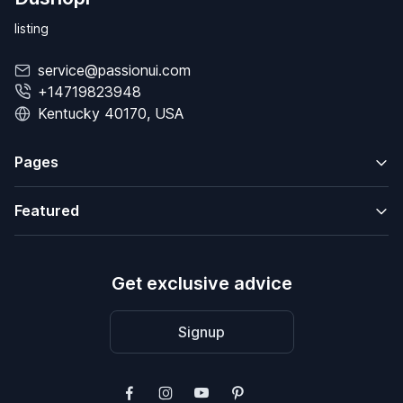
listing
service@passionui.com
+14719823948
Kentucky 40170, USA
Pages
Featured
Get exclusive advice
Signup