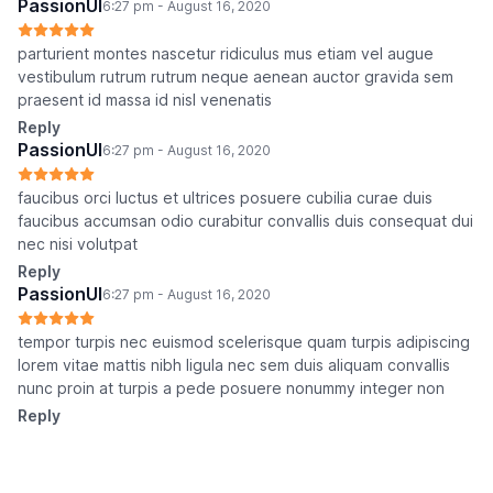
PassionUI
6:27 pm - August 16, 2020
parturient montes nascetur ridiculus mus etiam vel augue
vestibulum rutrum rutrum neque aenean auctor gravida sem
praesent id massa id nisl venenatis
Reply
PassionUI
6:27 pm - August 16, 2020
faucibus orci luctus et ultrices posuere cubilia curae duis
faucibus accumsan odio curabitur convallis duis consequat dui
nec nisi volutpat
Reply
PassionUI
6:27 pm - August 16, 2020
tempor turpis nec euismod scelerisque quam turpis adipiscing
lorem vitae mattis nibh ligula nec sem duis aliquam convallis
nunc proin at turpis a pede posuere nonummy integer non
Reply