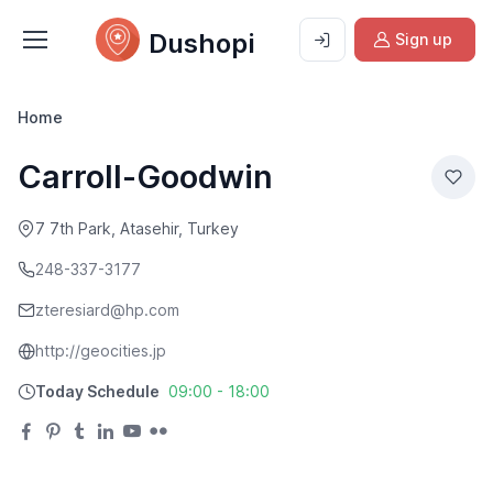
Dushopi
Sign up
Home
Carroll-Goodwin
7 7th Park, Atasehir, Turkey
248-337-3177
zteresiard@hp.com
http://geocities.jp
Today Schedule
09:00 - 18:00