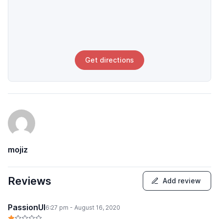
Get directions
mojiz
Reviews
Add review
PassionUI
6:27 pm - August 16, 2020