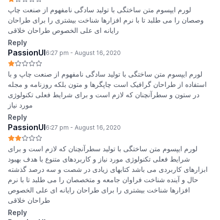
لورم ایپسوم متن ساختگی با تولید سادگی نامفهوم از صنعت چاپ
وصصان را می طلبد تا با نرم افزارها شناخت بیشتری را برای طراحان
رایانه ای علی الخصوص طراحان خلاقی
Reply
PassionUI
6:27 pm - August 16, 2020
لورم ایپسوم متن ساختگی با تولید سادگی نامفهوم از صنعت چاپ و با
استفاده از طراحان گرافیک است چاپگرها و متون بلکه روزنامه و مجله
در ستون و سطرآنچنان که لازم است و برای شرایط فعلی تکنولوژی
مورد نیاز
Reply
PassionUI
6:27 pm - August 16, 2020
لورم ایپسوم متن ساختگی با تولید سطرآنچنان که لازم است و برای
شرایط فعلی تکنولوژی مورد نیاز و کاربردهای متنوع با هدف بهبود
ابزارهای کاربردی می باشد کتابهای زیادی در شصت و سه درصد گذشته
حال و آینده شناخت فراوان جامعه و متخصصان را می طلبد تا با نرم
افزارها شناخت بیشتری را برای طراحان رایانه ای علی الخصوص
طراحان خلاقی
Reply