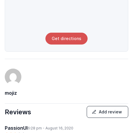
Get directions
mojiz
Reviews
Add review
PassionUI
6:28 pm - August 16, 2020