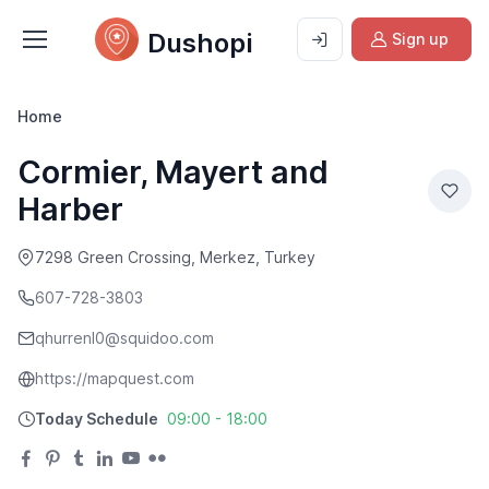
Dushopi
Sign up
Home
Cormier, Mayert and
Harber
7298 Green Crossing, Merkez, Turkey
607-728-3803
qhurrenl0@squidoo.com
https://mapquest.com
Today Schedule
09:00 - 18:00