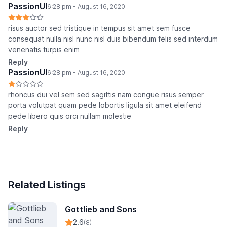
PassionUI
6:28 pm - August 16, 2020
risus auctor sed tristique in tempus sit amet sem fusce
consequat nulla nisl nunc nisl duis bibendum felis sed interdum
venenatis turpis enim
Reply
PassionUI
6:28 pm - August 16, 2020
rhoncus dui vel sem sed sagittis nam congue risus semper
porta volutpat quam pede lobortis ligula sit amet eleifend
pede libero quis orci nullam molestie
Reply
Related Listings
Gottlieb and Sons
2.6
(8)