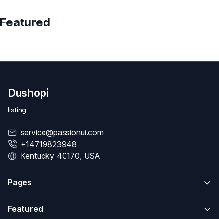
Featured
Dushopi
listing
service@passionui.com
+14719823948
Kentucky 40170, USA
Pages
Featured