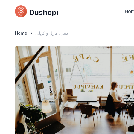
Dushopi
Ho
Home
دنیل، فارل و کانِلی