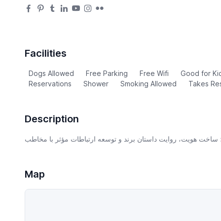
Facilities
Dogs Allowed
Free Parking
Free Wifi
Good for Ki
Reservations
Shower
Smoking Allowed
Takes Res
Description
Map