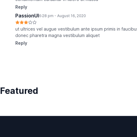
Reply
PassionUI
6:28 pm - August 16, 2020
ut ultrices vel augue vestibulum ante ipsum primis in faucibus
donec pharetra magna vestibulum aliquet
Reply
Featured