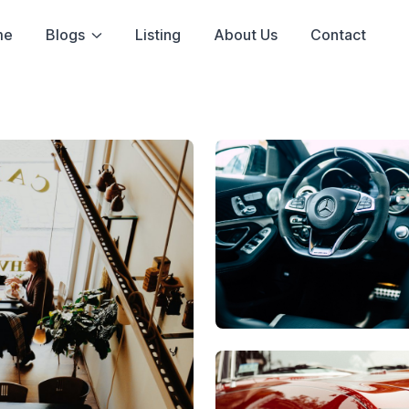
me
Blogs
Listing
About Us
Contact