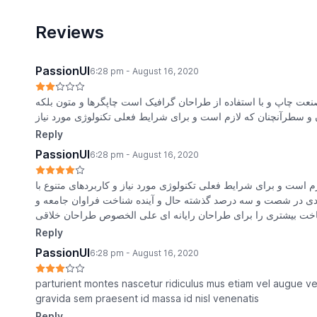
Reviews
PassionUI
6:28 pm - August 16, 2020
صنعت چاپ و با استفاده از طراحان گرافیک است چاپگرها و متون بلکه
 و سطرآنچنان که لازم است و برای شرایط فعلی تکنولوژی مورد نیاز
Reply
PassionUI
6:28 pm - August 16, 2020
م است و برای شرایط فعلی تکنولوژی مورد نیاز و کاربردهای متنوع با
یادی در شصت و سه درصد گذشته حال و آینده شناخت فراوان جامعه و
ناخت بیشتری را برای طراحان رایانه ای علی الخصوص طراحان خلاقی
Reply
PassionUI
6:28 pm - August 16, 2020
parturient montes nascetur ridiculus mus etiam vel augue v
gravida sem praesent id massa id nisl venenatis
Reply