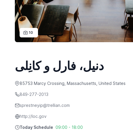
10
دنیل، فارل و کانِلی
85753 Marcy Crossing, Massachusetts, United States
849-277-2013
sprestneyip@trellian.com
http://loc.gov
Today Schedule
09:00 - 18:00