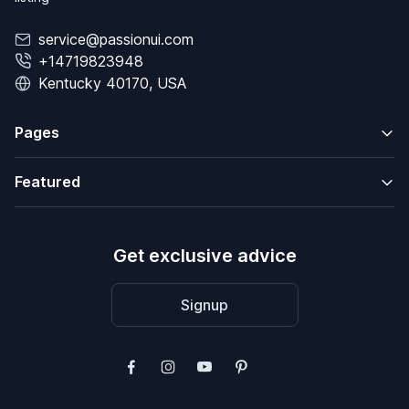
service@passionui.com
+14719823948
Kentucky 40170, USA
Pages
Featured
Get exclusive advice
Signup