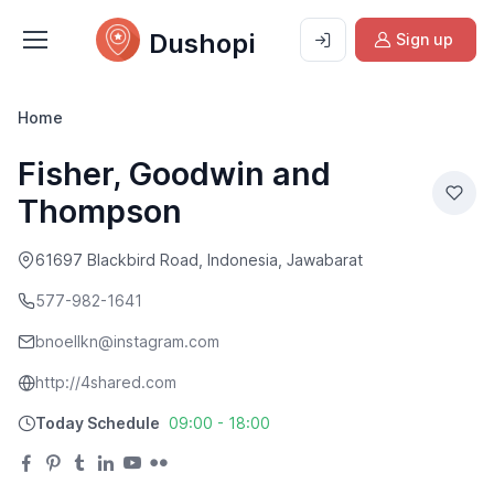
Dushopi
Sign up
Home
Fisher, Goodwin and
Thompson
61697 Blackbird Road, Indonesia, Jawabarat
577-982-1641
bnoellkn@instagram.com
http://4shared.com
Today Schedule
09:00 - 18:00