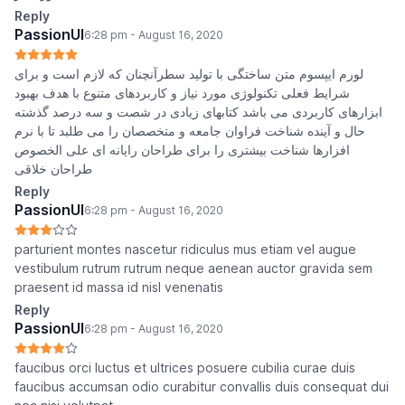
Reply
PassionUI
6:28 pm - August 16, 2020
لورم ایپسوم متن ساختگی با تولید سطرآنچنان که لازم است و برای
شرایط فعلی تکنولوژی مورد نیاز و کاربردهای متنوع با هدف بهبود
ابزارهای کاربردی می باشد کتابهای زیادی در شصت و سه درصد گذشته
حال و آینده شناخت فراوان جامعه و متخصصان را می طلبد تا با نرم
افزارها شناخت بیشتری را برای طراحان رایانه ای علی الخصوص
طراحان خلاقی
Reply
PassionUI
6:28 pm - August 16, 2020
parturient montes nascetur ridiculus mus etiam vel augue
vestibulum rutrum rutrum neque aenean auctor gravida sem
praesent id massa id nisl venenatis
Reply
PassionUI
6:28 pm - August 16, 2020
faucibus orci luctus et ultrices posuere cubilia curae duis
faucibus accumsan odio curabitur convallis duis consequat dui