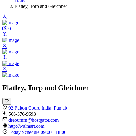
Home
Flatley, Torp and Gleichner
9
Flatley, Torp and Gleichner
92 Fulton Court, India, Punjab
566-376-9693
dreburnrn@hostgator.com
http://walmart.com
Today Schedule
09:00 - 18:00