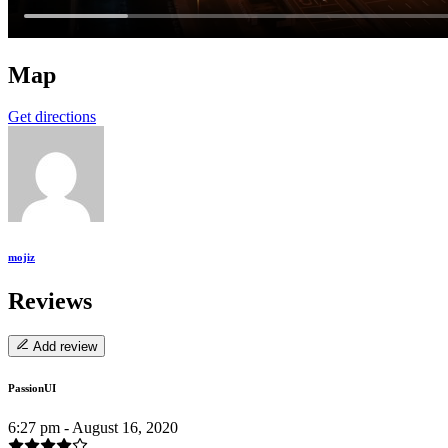
Map
Get directions
mojiz
Reviews
Add review
PassionUI
6:27 pm - August 16, 2020