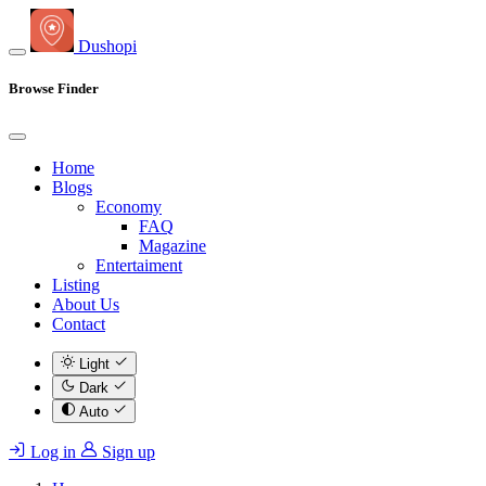
Dushopi
Browse Finder
Home
Blogs
Economy
FAQ
Magazine
Entertaiment
Listing
About Us
Contact
Light
Dark
Auto
Log in
Sign up