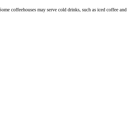
o. Some coffeehouses may serve cold drinks, such as iced coffee and