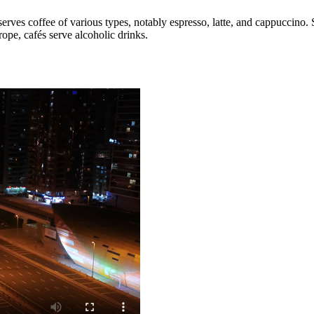
 serves coffee of various types, notably espresso, latte, and cappuccin
rope, cafés serve alcoholic drinks.