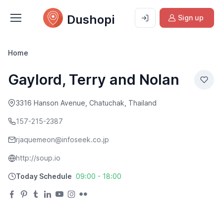
Dushopi
Sign up
Home
Gaylord, Terry and Nolan
3316 Hanson Avenue, Chatuchak, Thailand
157-215-2387
rjaquemeon@infoseek.co.jp
http://soup.io
Today Schedule
09:00 - 18:00