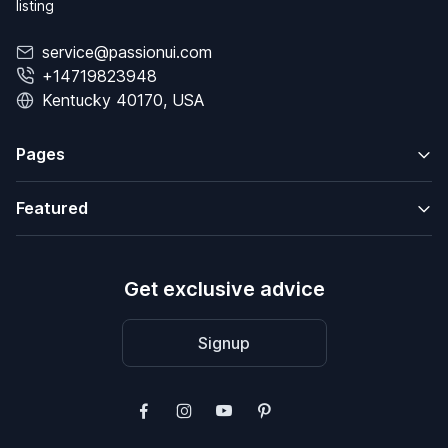
listing
service@passionui.com
+14719823948
Kentucky 40170, USA
Pages
Featured
Get exclusive advice
Signup