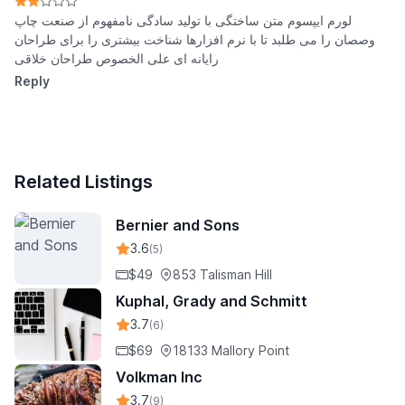
لورم ایپسوم متن ساختگی با تولید سادگی نامفهوم از صنعت چاپ
وصصان را می طلبد تا با نرم افزارها شناخت بیشتری را برای طراحان
رایانه ای علی الخصوص طراحان خلاقی
Reply
Related Listings
Bernier and Sons
3.6
(5)
$49
853 Talisman Hill
Kuphal, Grady and Schmitt
3.7
(6)
$69
18133 Mallory Point
Volkman Inc
3.7
(9)