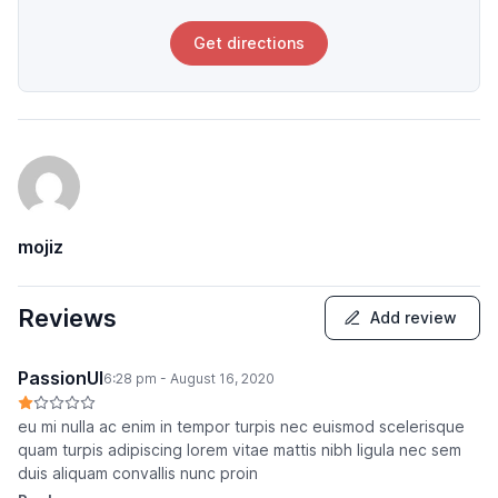
Get directions
mojiz
Reviews
Add review
PassionUI
6:28 pm - August 16, 2020
eu mi nulla ac enim in tempor turpis nec euismod scelerisque
quam turpis adipiscing lorem vitae mattis nibh ligula nec sem
duis aliquam convallis nunc proin