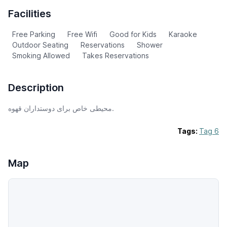
Facilities
Free Parking
Free Wifi
Good for Kids
Karaoke
Outdoor Seating
Reservations
Shower
Smoking Allowed
Takes Reservations
Description
محیطی خاص برای دوستداران قهوه.
Tags:
Tag 6
Map