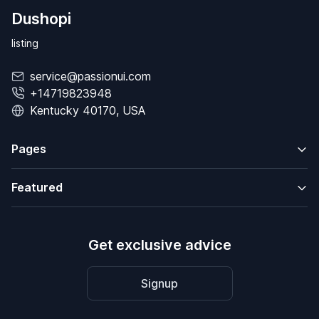
Dushopi
listing
service@passionui.com
+14719823948
Kentucky 40170, USA
Pages
Featured
Get exclusive advice
Signup