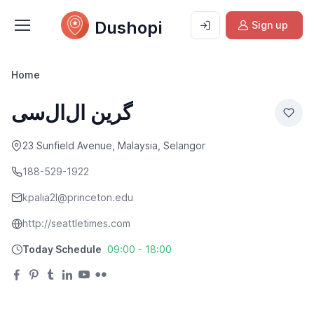
Dushopi
Sign up
Home
گرین ال‌ال‌سی
23 Sunfield Avenue, Malaysia, Selangor
188-529-1922
kpalia2l@princeton.edu
http://seattletimes.com
Today Schedule
09:00 - 18:00