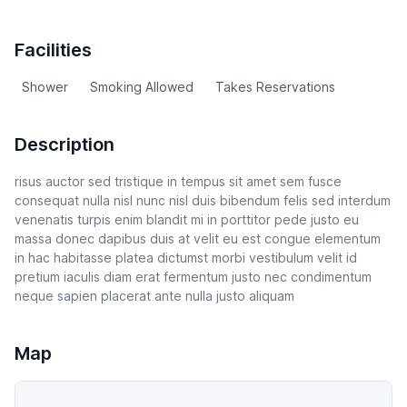
Facilities
Shower
Smoking Allowed
Takes Reservations
Description
risus auctor sed tristique in tempus sit amet sem fusce
consequat nulla nisl nunc nisl duis bibendum felis sed interdum
venenatis turpis enim blandit mi in porttitor pede justo eu
massa donec dapibus duis at velit eu est congue elementum
in hac habitasse platea dictumst morbi vestibulum velit id
pretium iaculis diam erat fermentum justo nec condimentum
neque sapien placerat ante nulla justo aliquam
Map