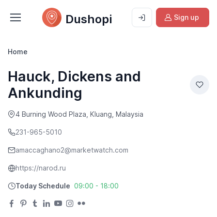
Dushopi
Sign up
Home
Hauck, Dickens and
Ankunding
4 Burning Wood Plaza, Kluang, Malaysia
231-965-5010
amaccaghano2@marketwatch.com
https://narod.ru
Today Schedule
09:00 - 18:00