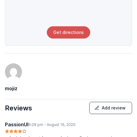
Get directions
mojiz
Reviews
Add review
PassionUI
6:28 pm - August 16, 2020