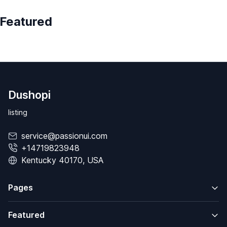
Featured
Dushopi
listing
service@passionui.com
+14719823948
Kentucky 40170, USA
Pages
Featured