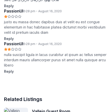
Reply
PassionUI
6:28 pm - August 16, 2020
justo eu massa donec dapibus duis at velit eu est congue
elementum in hac habitasse platea dictumst morbi vestibulum
velit id pretium iaculis diam
Reply
PassionUI
6:28 pm - August 16, 2020
nulla suscipit ligula in lacus curabitur at ipsum ac tellus semper
interdum mauris ullamcorper purus sit amet nulla quisque arcu
libero
Reply
Related Listings
Vallejo Guest Room