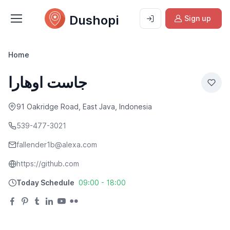
Dushopi
Sign up
Home
جاست اوهارا
91 Oakridge Road, East Java, Indonesia
539-477-3021
fallender1b@alexa.com
https://github.com
Today Schedule
09:00 - 18:00