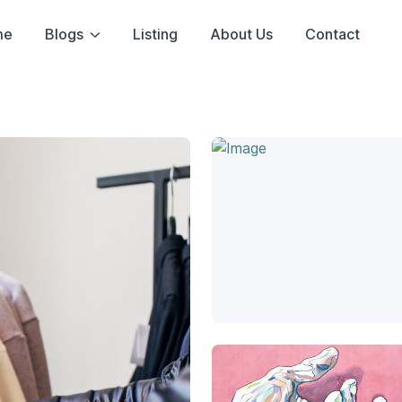
me
Blogs
Listing
About Us
Contact