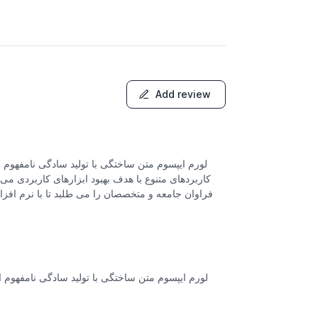
Add review
لورم ایپسوم متن ساختگی با تولید سادگی نامفهوم 
کاربردهای متنوع با هدف بهبود ابزارهای کاربردی م
فراوان جامعه و متخصصان را می طلبد تا با نرم اف
لورم ایپسوم متن ساختگی با تولید سادگی نامفهوم از