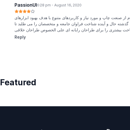
PassionUI
6:28 pm - August 16, 2020
 از صنعت چاپ و مورد نیاز و کاربردهای متنوع با هدف بهبود ابزارهای
گذشته حال و آینده شناخت فراوان جامعه و متخصصان را می طلبد تا
ناخت بیشتری را برای طراحان رایانه ای علی الخصوص طراحان خلاقی
Reply
Featured