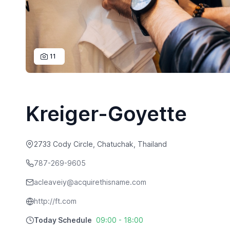
11
Kreiger-Goyette
2733 Cody Circle, Chatuchak, Thailand
787-269-9605
acleaveiy@acquirethisname.com
http://ft.com
Today Schedule
09:00 - 18:00