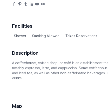
Facilities
Shower
Smoking Allowed
Takes Reservations
Description
A coffeehouse, coffee shop, or café is an establishment tha
notably espresso, latte, and cappuccino. Some coffeehouse
and iced tea, as well as other non-caffeinated beverages. I
drinks.
Map