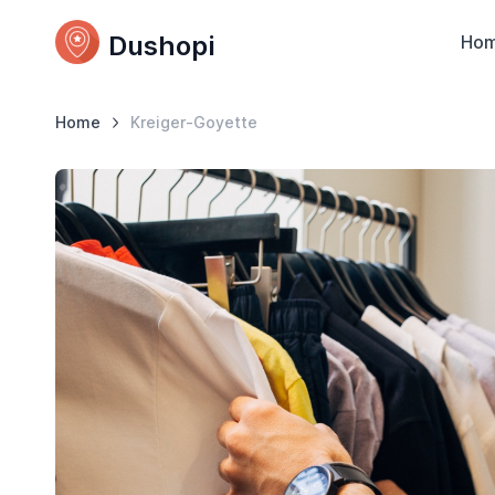
Dushopi
Ho
Home
Kreiger-Goyette