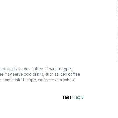
t primarily serves coffee of various types,
s may serve cold drinks, such as iced coffee
n continental Europe, cafés serve alcoholic
Tags:
Tag 9