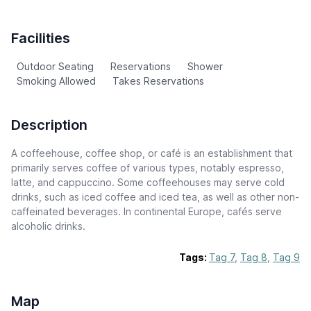
Facilities
Outdoor Seating
Reservations
Shower
Smoking Allowed
Takes Reservations
Description
A coffeehouse, coffee shop, or café is an establishment that
primarily serves coffee of various types, notably espresso,
latte, and cappuccino. Some coffeehouses may serve cold
drinks, such as iced coffee and iced tea, as well as other non-
caffeinated beverages. In continental Europe, cafés serve
alcoholic drinks.
Tags:
Tag 7
,
Tag 8
,
Tag 9
Map