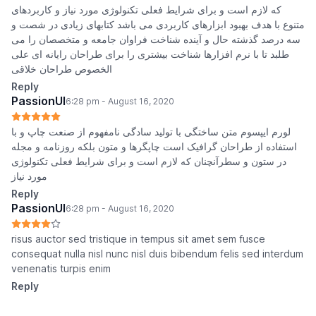
که لازم است و برای شرایط فعلی تکنولوژی مورد نیاز و کاربردهای
متنوع با هدف بهبود ابزارهای کاربردی می باشد کتابهای زیادی در شصت و
سه درصد گذشته حال و آینده شناخت فراوان جامعه و متخصصان را می
طلبد تا با نرم افزارها شناخت بیشتری را برای طراحان رایانه ای علی
الخصوص طراحان خلاقی
Reply
PassionUI
6:28 pm - August 16, 2020
لورم ایپسوم متن ساختگی با تولید سادگی نامفهوم از صنعت چاپ و با
استفاده از طراحان گرافیک است چاپگرها و متون بلکه روزنامه و مجله
در ستون و سطرآنچنان که لازم است و برای شرایط فعلی تکنولوژی
مورد نیاز
Reply
PassionUI
6:28 pm - August 16, 2020
risus auctor sed tristique in tempus sit amet sem fusce
consequat nulla nisl nunc nisl duis bibendum felis sed interdum
venenatis turpis enim
Reply