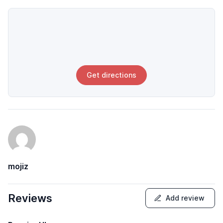
Get directions
mojiz
Reviews
Add review