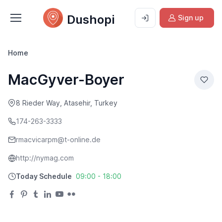
Dushopi
Sign up
Home
MacGyver-Boyer
8 Rieder Way, Atasehir, Turkey
174-263-3333
rmacvicarpm@t-online.de
http://nymag.com
Today Schedule
09:00 - 18:00