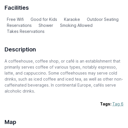
Facilities
Free Wifi
Good for Kids
Karaoke
Outdoor Seating
Reservations
Shower
Smoking Allowed
Takes Reservations
Description
A coffeehouse, coffee shop, or café is an establishment that
primarily serves coffee of various types, notably espresso,
latte, and cappuccino. Some coffeehouses may serve cold
drinks, such as iced coffee and iced tea, as well as other non-
caffeinated beverages. In continental Europe, cafés serve
alcoholic drinks.
Tags:
Tag 6
Map