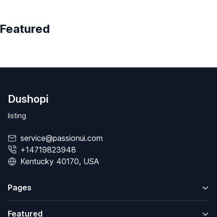
Featured
Dushopi
listing
service@passionui.com
+14719823948
Kentucky 40170, USA
Pages
Featured