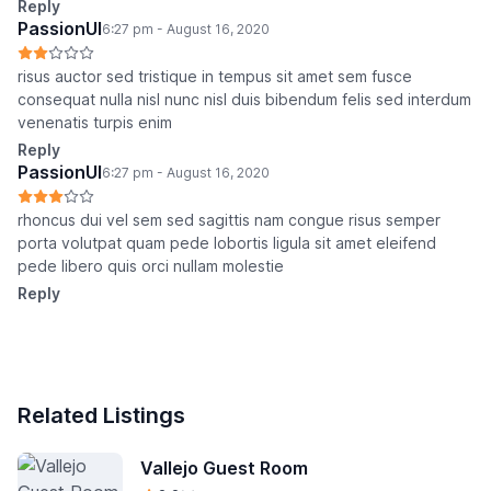
Reply
PassionUI
6:27 pm - August 16, 2020
risus auctor sed tristique in tempus sit amet sem fusce
consequat nulla nisl nunc nisl duis bibendum felis sed interdum
venenatis turpis enim
Reply
PassionUI
6:27 pm - August 16, 2020
rhoncus dui vel sem sed sagittis nam congue risus semper
porta volutpat quam pede lobortis ligula sit amet eleifend
pede libero quis orci nullam molestie
Reply
Related Listings
Vallejo Guest Room