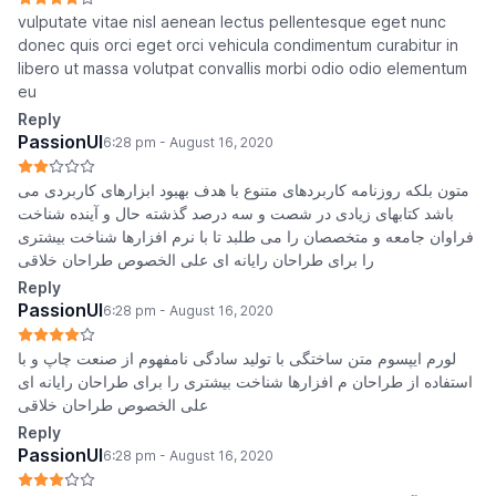
vulputate vitae nisl aenean lectus pellentesque eget nunc
donec quis orci eget orci vehicula condimentum curabitur in
libero ut massa volutpat convallis morbi odio odio elementum
eu
Reply
PassionUI
6:28 pm - August 16, 2020
متون بلکه روزنامه کاربردهای متنوع با هدف بهبود ابزارهای کاربردی می
باشد کتابهای زیادی در شصت و سه درصد گذشته حال و آینده شناخت
فراوان جامعه و متخصصان را می طلبد تا با نرم افزارها شناخت بیشتری
را برای طراحان رایانه ای علی الخصوص طراحان خلاقی
Reply
PassionUI
6:28 pm - August 16, 2020
لورم ایپسوم متن ساختگی با تولید سادگی نامفهوم از صنعت چاپ و با
استفاده از طراحان م افزارها شناخت بیشتری را برای طراحان رایانه ای
علی الخصوص طراحان خلاقی
Reply
PassionUI
6:28 pm - August 16, 2020