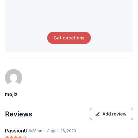
Get directions
mojiz
Reviews
Add review
PassionUI
6:28 pm - August 16, 2020