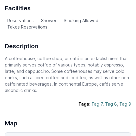
Facilities
Reservations
Shower
Smoking Allowed
Takes Reservations
Description
A coffeehouse, coffee shop, or café is an establishment that
primarily serves coffee of various types, notably espresso,
latte, and cappuccino. Some coffeehouses may serve cold
drinks, such as iced coffee and iced tea, as well as other non-
caffeinated beverages. In continental Europe, cafés serve
alcoholic drinks.
Tags:
Tag 7
,
Tag 8
,
Tag 9
Map