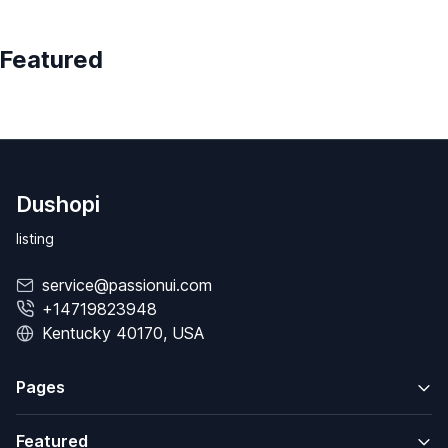
Featured
Dushopi
listing
service@passionui.com
+14719823948
Kentucky 40170, USA
Pages
Featured