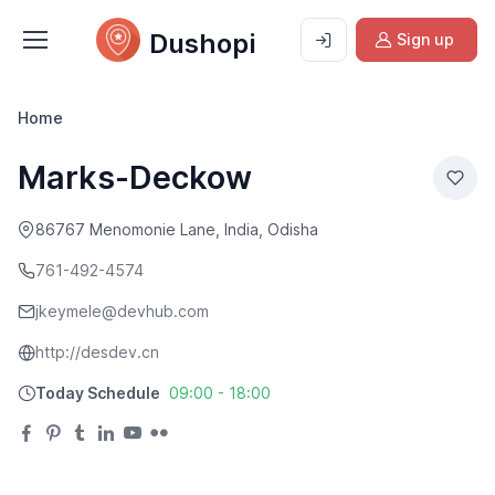
Dushopi
Sign up
Home
Marks-Deckow
86767 Menomonie Lane, India, Odisha
761-492-4574
jkeymele@devhub.com
http://desdev.cn
Today Schedule
09:00 - 18:00