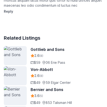
rhoncus aliquam lacus morbi quis tortor id nulla ultrices aliquet
maecenas leo odio condimentum id luctus nec
Reply
Related Listings
Gottlieb and Sons
2.6
(8)
$59
06 Erie Pass
Von-Abbott
2.6
(8)
$49
59 Elgar Center
Bernier and Sons
3.6
(5)
$49
853 Talisman Hill