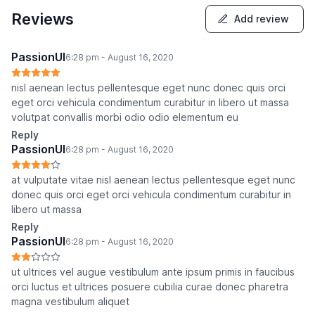
Reviews
Add review
PassionUI
6:28 pm - August 16, 2020
nisl aenean lectus pellentesque eget nunc donec quis orci
eget orci vehicula condimentum curabitur in libero ut massa
volutpat convallis morbi odio odio elementum eu
Reply
PassionUI
6:28 pm - August 16, 2020
at vulputate vitae nisl aenean lectus pellentesque eget nunc
donec quis orci eget orci vehicula condimentum curabitur in
libero ut massa
Reply
PassionUI
6:28 pm - August 16, 2020
ut ultrices vel augue vestibulum ante ipsum primis in faucibus
orci luctus et ultrices posuere cubilia curae donec pharetra
magna vestibulum aliquet