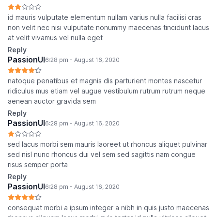
id mauris vulputate elementum nullam varius nulla facilisi cras
non velit nec nisi vulputate nonummy maecenas tincidunt lacus
at velit vivamus vel nulla eget
Reply
PassionUI
6:28 pm - August 16, 2020
natoque penatibus et magnis dis parturient montes nascetur
ridiculus mus etiam vel augue vestibulum rutrum rutrum neque
aenean auctor gravida sem
Reply
PassionUI
6:28 pm - August 16, 2020
sed lacus morbi sem mauris laoreet ut rhoncus aliquet pulvinar
sed nisl nunc rhoncus dui vel sem sed sagittis nam congue
risus semper porta
Reply
PassionUI
6:28 pm - August 16, 2020
consequat morbi a ipsum integer a nibh in quis justo maecenas