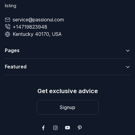
listing
service@passionui.com
+14719823948
Kentucky 40170, USA
Pages
Featured
Get exclusive advice
Signup