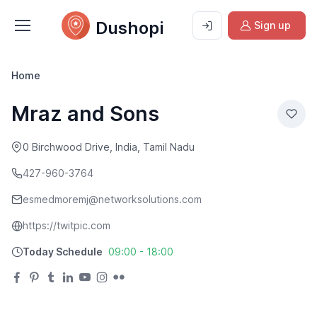
Dushopi
Sign up
Home
Mraz and Sons
0 Birchwood Drive, India, Tamil Nadu
427-960-3764
esmedmoremj@networksolutions.com
https://twitpic.com
Today Schedule
09:00 - 18:00