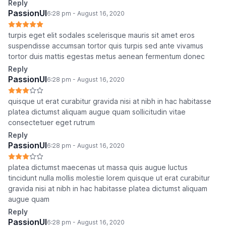
Reply
PassionUI
6:28 pm - August 16, 2020
turpis eget elit sodales scelerisque mauris sit amet eros
suspendisse accumsan tortor quis turpis sed ante vivamus
tortor duis mattis egestas metus aenean fermentum donec
Reply
PassionUI
6:28 pm - August 16, 2020
quisque ut erat curabitur gravida nisi at nibh in hac habitasse
platea dictumst aliquam augue quam sollicitudin vitae
consectetuer eget rutrum
Reply
PassionUI
6:28 pm - August 16, 2020
platea dictumst maecenas ut massa quis augue luctus
tincidunt nulla mollis molestie lorem quisque ut erat curabitur
gravida nisi at nibh in hac habitasse platea dictumst aliquam
augue quam
Reply
PassionUI
6:28 pm - August 16, 2020