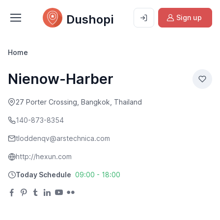
Dushopi
Sign up
Home
Nienow-Harber
27 Porter Crossing, Bangkok, Thailand
140-873-8354
tloddenqv@arstechnica.com
http://hexun.com
Today Schedule
09:00 - 18:00