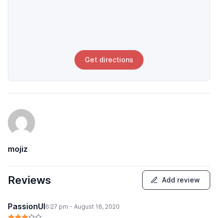
Get directions
mojiz
Reviews
Add review
PassionUI
6:27 pm - August 16, 2020