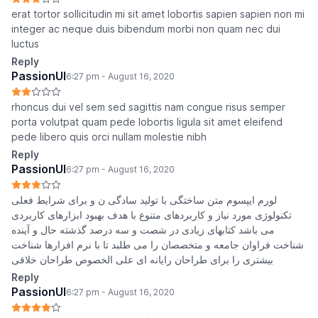
erat tortor sollicitudin mi sit amet lobortis sapien sapien non mi
integer ac neque duis bibendum morbi non quam nec dui
luctus
Reply
PassionUI
6:27 pm - August 16, 2020
rhoncus dui vel sem sed sagittis nam congue risus semper
porta volutpat quam pede lobortis ligula sit amet eleifend
pede libero quis orci nullam molestie nibh
Reply
PassionUI
6:27 pm - August 16, 2020
لورم ایپسوم متن ساختگی با تولید سادگی ن و برای شرایط فعلی
تکنولوژی مورد نیاز و کاربردهای متنوع با هدف بهبود ابزارهای کاربردی
می باشد کتابهای زیادی در شصت و سه درصد گذشته حال و آینده
شناخت فراوان جامعه و متخصصان را می طلبد تا با نرم افزارها شناخت
بیشتری را برای طراحان رایانه ای علی الخصوص طراحان خلاقی
Reply
PassionUI
6:27 pm - August 16, 2020