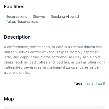
Facilities
Reservations
Shower
Smoking Allowed
Takes Reservations
Description
A coffeehouse, coffee shop, or café is an establishment that
primarily serves coffee of various types, notably espresso,
latte, and cappuccino. Some coffeehouses may serve cold
drinks, such as iced coffee and iced tea, as well as other non-
caffeinated beverages. In continental Europe, cafés serve
alcoholic drinks.
Tags:
Tag 8
,
Tag 9
Map