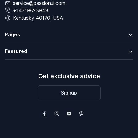
service@passionui.com
+14719823948
Kentucky 40170, USA
Pages
Featured
Get exclusive advice
Signup