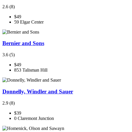
2.6
(8)
$49
59 Elgar Center
Bernier and Sons
3.6
(5)
$49
853 Talisman Hill
Donnelly, Windler and Sauer
2.9
(8)
$39
0 Claremont Junction