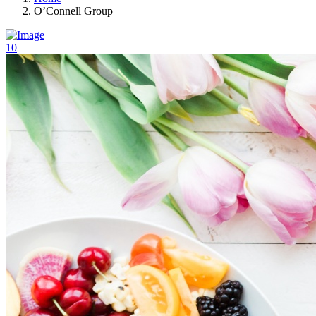
O’Connell Group
10