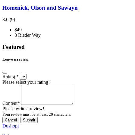
Homenick, Olson and Sawayn
3.6
(9)
$49
8 Rieder Way
Featured
Leave a review
Rating
*
Please select your rating!
Content
*
Please write a review!
Your review must be at least 20 characters.
Cancel
Submit
Dushopi