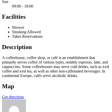
Sun
09:00 - 18:00
Facilities
Shower
Smoking Allowed
Takes Reservations
Description
A coffeehouse, coffee shop, or café is an establishment that
primarily serves coffee of various types, notably espresso, latte, and
cappuccino. Some coffeehouses may serve cold drinks, such as iced
coffee and iced tea, as well as other non-caffeinated beverages. In
continental Europe, cafés serve alcoholic drinks.
Map
Get directions