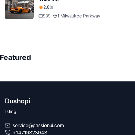
2.8
(9)
$39
1 Milwaukee Parkway
Featured
Dushopi
listing
service@passionui.com
+14719823948