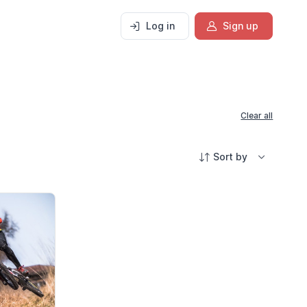
Log in
Sign up
Clear all
Sort by