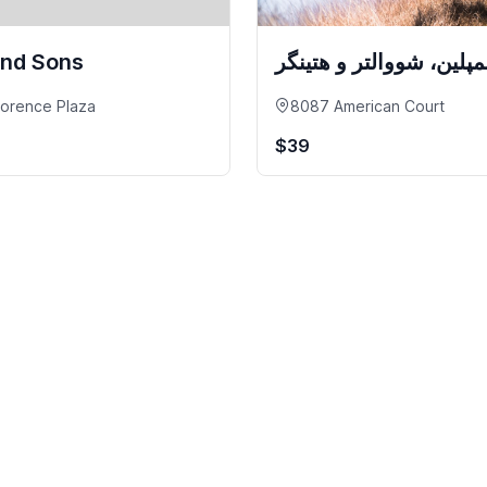
and Sons
پلین، شووالتر و هتینگر
lorence Plaza
8087 American Court
$39