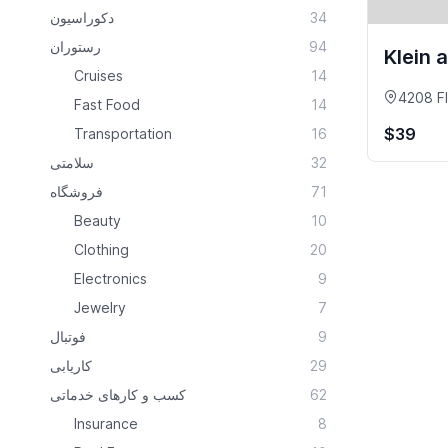
دکوراسیون
34
رستوران
94
Klein 
Cruises
14
4208 F
Fast Food
14
$39
Transportation
16
سلامتی
32
فروشگاه
71
Beauty
10
Clothing
20
Electronics
9
Jewelry
7
فوتبال
9
کاریابی
29
کسب و کارهای خدماتی
62
Insurance
8