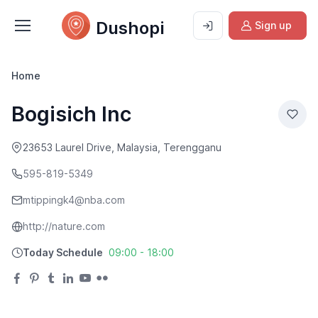
Dushopi
Sign up
Home
Bogisich Inc
23653 Laurel Drive, Malaysia, Terengganu
595-819-5349
mtippingk4@nba.com
http://nature.com
Today Schedule
09:00 - 18:00