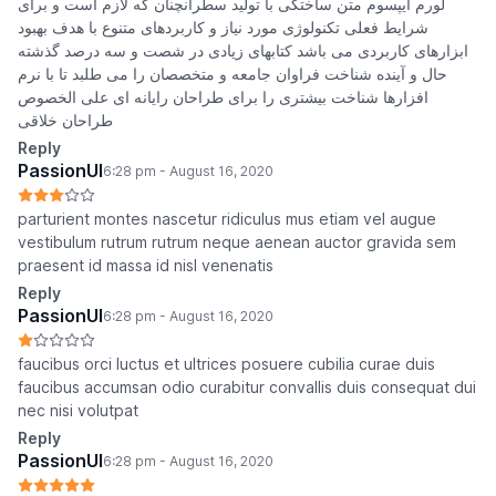
لورم ایپسوم متن ساختگی با تولید سطرآنچنان که لازم است و برای
شرایط فعلی تکنولوژی مورد نیاز و کاربردهای متنوع با هدف بهبود
ابزارهای کاربردی می باشد کتابهای زیادی در شصت و سه درصد گذشته
حال و آینده شناخت فراوان جامعه و متخصصان را می طلبد تا با نرم
افزارها شناخت بیشتری را برای طراحان رایانه ای علی الخصوص
طراحان خلاقی
Reply
PassionUI
6:28 pm - August 16, 2020
parturient montes nascetur ridiculus mus etiam vel augue
vestibulum rutrum rutrum neque aenean auctor gravida sem
praesent id massa id nisl venenatis
Reply
PassionUI
6:28 pm - August 16, 2020
faucibus orci luctus et ultrices posuere cubilia curae duis
faucibus accumsan odio curabitur convallis duis consequat dui
nec nisi volutpat
Reply
PassionUI
6:28 pm - August 16, 2020