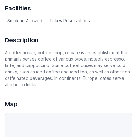
Facilities
Smoking Allowed
Takes Reservations
Description
A coffeehouse, coffee shop, or café is an establishment that
primarily serves coffee of various types, notably espresso,
latte, and cappuccino. Some coffeehouses may serve cold
drinks, such as iced coffee and iced tea, as well as other non-
caffeinated beverages. In continental Europe, cafés serve
alcoholic drinks.
Map