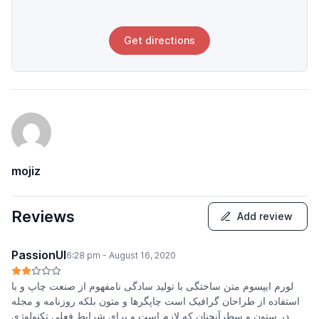
Get directions
mojiz
Reviews
Add review
PassionUI
6:28 pm - August 16, 2020
لورم ایپسوم متن ساختگی با تولید سادگی نامفهوم از صنعت چاپ و با
استفاده از طراحان گرافیک است چاپگرها و متون بلکه روزنامه و مجله
در ستون و سطرآنچنان که لازم است و برای شرایط فعلی تکنولوژی