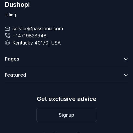
Dushopi
listing
service@passionui.com
+14719823948
Kentucky 40170, USA
Pages
Featured
Get exclusive advice
Signup