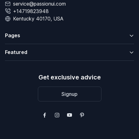
service@passionui.com
+14719823948
Kentucky 40170, USA
Pages
Featured
Get exclusive advice
Signup