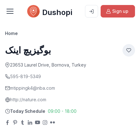
Dushopi
Sign up
Home
بوگیزیچ اینک
23653 Laurel Drive, Bornova, Turkey
595-819-5349
mtippingk4@nba.com
http://nature.com
Today Schedule
09:00 - 18:00