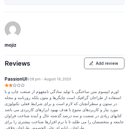
mojiz
Reviews
Add review
PassionUI
6:28 pm - August 16, 2020
لورم ایپسوم متن ساختگی با تولید سادگی نامفهوم از صنعت چاپ و با
استفاده از طراحان گرافیک است چاپگرها و متون بلکه روزنامه و مجله
در ستون و سطرآنچنان که لازم است و برای شرایط فعلی تکنولوژی
مورد نیاز و کاربردهای متنوع با هدف بهبود ابزارهای کاربردی می باشد
کتابهای زیادی در شصت و سه درصد گذشته حال و آینده شناخت فراوان
جامعه و متخصصان را می طلبد تا با نرم افزارها شناخت بیشتری را برای
طراحان رایانه ای علی الخصوص طراحان خلاقی