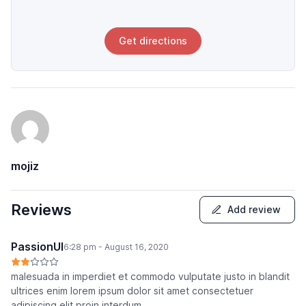
Get directions
mojiz
Reviews
Add review
PassionUI
6:28 pm - August 16, 2020
malesuada in imperdiet et commodo vulputate justo in blandit
ultrices enim lorem ipsum dolor sit amet consectetuer
adipiscing elit proin interdum