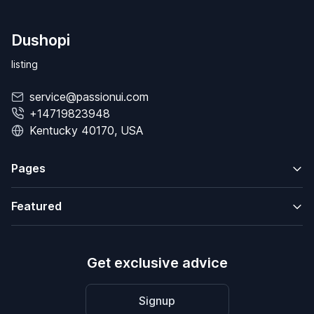
Dushopi
listing
service@passionui.com
+14719823948
Kentucky 40170, USA
Pages
Featured
Get exclusive advice
Signup