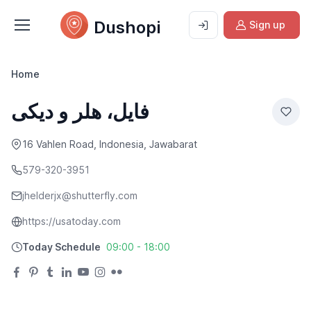
Dushopi
Sign up
Home
فایل، هلر و دیکی
16 Vahlen Road, Indonesia, Jawabarat
579-320-3951
jhelderjx@shutterfly.com
https://usatoday.com
Today Schedule
09:00 - 18:00