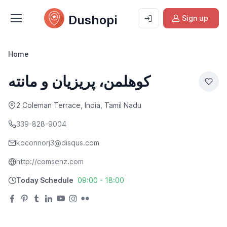
Dushopi
Sign up
Home
کوهلمن، پریزیان و مانته
2 Coleman Terrace, India, Tamil Nadu
339-828-9004
koconnorj3@disqus.com
http://comsenz.com
Today Schedule
09:00 - 18:00