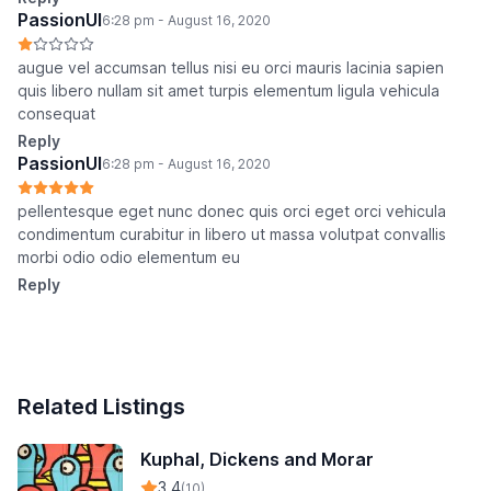
PassionUI
6:28 pm - August 16, 2020
augue vel accumsan tellus nisi eu orci mauris lacinia sapien
quis libero nullam sit amet turpis elementum ligula vehicula
consequat
Reply
PassionUI
6:28 pm - August 16, 2020
pellentesque eget nunc donec quis orci eget orci vehicula
condimentum curabitur in libero ut massa volutpat convallis
morbi odio odio elementum eu
Reply
Related Listings
Kuphal, Dickens and Morar
3.4
(10)