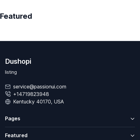
Featured
Dushopi
listing
service@passionui.com
+14719823948
Kentucky 40170, USA
Pages
Featured