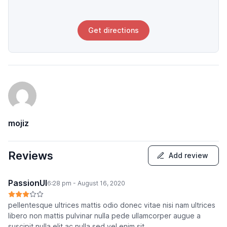
Get directions
mojiz
Reviews
Add review
PassionUI
6:28 pm - August 16, 2020
pellentesque ultrices mattis odio donec vitae nisi nam ultrices
libero non mattis pulvinar nulla pede ullamcorper augue a
suscipit nulla elit ac nulla sed vel enim sit