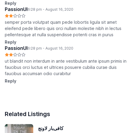
Reply
PassionUI
6:28 pm - August 16, 2020
semper porta volutpat quam pede lobortis ligula sit amet
eleifend pede libero quis orci nullam molestie nibh in lectus
pellentesque at nulla suspendisse potenti cras in purus
Reply
PassionUI
6:28 pm - August 16, 2020
ut blandit non interdum in ante vestibulum ante ipsum primis in
faucibus orci luctus et ultrices posuere cubilia curae duis
faucibus accumsan odio curabitur
Reply
Related Listings
کافی‌بار لاونج