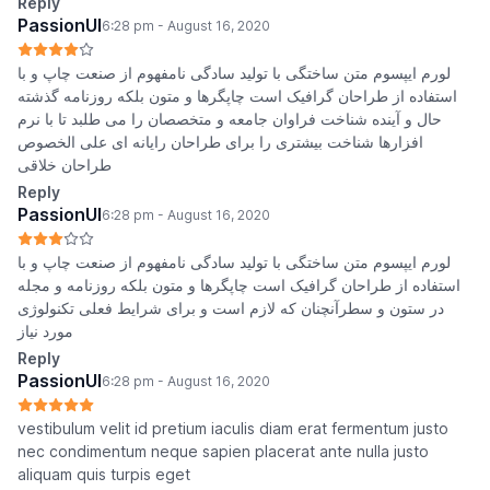
Reply
PassionUI
6:28 pm - August 16, 2020
لورم ایپسوم متن ساختگی با تولید سادگی نامفهوم از صنعت چاپ و با
استفاده از طراحان گرافیک است چاپگرها و متون بلکه روزنامه گذشته
حال و آینده شناخت فراوان جامعه و متخصصان را می طلبد تا با نرم
افزارها شناخت بیشتری را برای طراحان رایانه ای علی الخصوص
طراحان خلاقی
Reply
PassionUI
6:28 pm - August 16, 2020
لورم ایپسوم متن ساختگی با تولید سادگی نامفهوم از صنعت چاپ و با
استفاده از طراحان گرافیک است چاپگرها و متون بلکه روزنامه و مجله
در ستون و سطرآنچنان که لازم است و برای شرایط فعلی تکنولوژی
مورد نیاز
Reply
PassionUI
6:28 pm - August 16, 2020
vestibulum velit id pretium iaculis diam erat fermentum justo
nec condimentum neque sapien placerat ante nulla justo
aliquam quis turpis eget