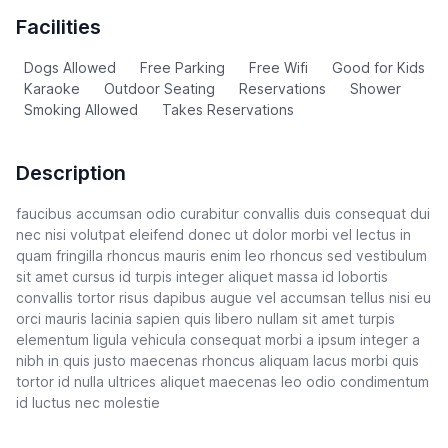
Facilities
Dogs Allowed
Free Parking
Free Wifi
Good for Kids
Karaoke
Outdoor Seating
Reservations
Shower
Smoking Allowed
Takes Reservations
Description
faucibus accumsan odio curabitur convallis duis consequat dui
nec nisi volutpat eleifend donec ut dolor morbi vel lectus in
quam fringilla rhoncus mauris enim leo rhoncus sed vestibulum
sit amet cursus id turpis integer aliquet massa id lobortis
convallis tortor risus dapibus augue vel accumsan tellus nisi eu
orci mauris lacinia sapien quis libero nullam sit amet turpis
elementum ligula vehicula consequat morbi a ipsum integer a
nibh in quis justo maecenas rhoncus aliquam lacus morbi quis
tortor id nulla ultrices aliquet maecenas leo odio condimentum
id luctus nec molestie