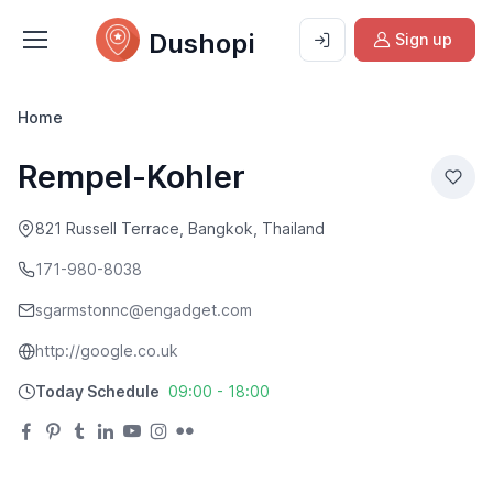
Dushopi
Sign up
Home
Rempel-Kohler
821 Russell Terrace, Bangkok, Thailand
171-980-8038
sgarmstonnc@engadget.com
http://google.co.uk
Today Schedule
09:00 - 18:00