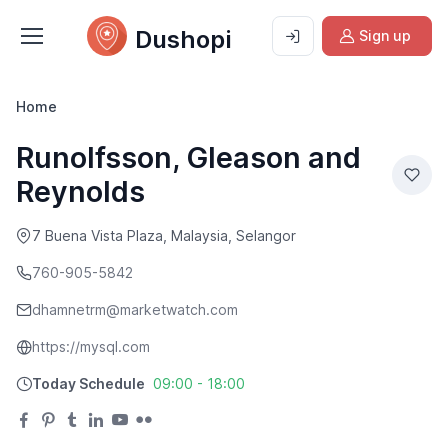
Dushopi
Sign up
Home
Runolfsson, Gleason and
Reynolds
7 Buena Vista Plaza, Malaysia, Selangor
760-905-5842
dhamnetrm@marketwatch.com
https://mysql.com
Today Schedule
09:00 - 18:00