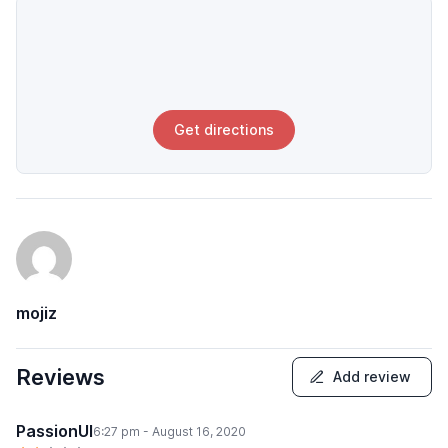
Get directions
mojiz
Reviews
Add review
PassionUI
6:27 pm - August 16, 2020