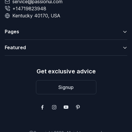
service@passionui.com
+14719823948
Kentucky 40170, USA
Pages
Featured
Get exclusive advice
Signup